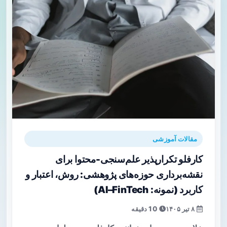
مقالات آموزشی
کارفلو تکرارپذیر علم‌سنجی-محتوا برای
نقشه‌برداری حوزه‌های پژوهشی: روش، اعتبار و
کاربرد (نمونه: AI–FinTech)
۸ تیر ۱۴۰۵
10 دقیقه