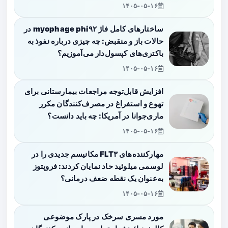
۱۴۰۵-۰۵-۱۶
ساختارهای کامل فاژ myophage phi۹۲ در
حالات باز و منقبض: چه چیزی درباره نفوذ به
باکتری‌های کپسول‌دار می‌آموزیم؟
۱۴۰۵-۰۵-۱۶
افزایش قابل‌توجه مراجعات بیمارستانی برای
تهوع و استفراغ در مصرف‌کنندگان مکرر
ماری‌جوانا در آمریکا: چه باید دانست؟
۱۴۰۵-۰۵-۱۶
مهارکننده‌های FLT۳ مکانیسم جدیدی را در
لوسمی میلوئید حاد نمایان کردند: فروپتوز
به‌عنوان یک نقطه ضعف درمانی؟
۱۴۰۵-۰۵-۱۶
مورد مسری سرخک در پارک موضوعی