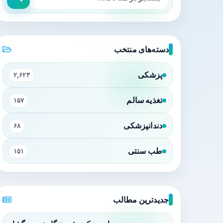
دسته‌های منتخب
پزشکی
۲,۶۲۳
تغذیه سالم
۱۵۷
دندانپزشکی
۶۸
طب سنتی
۱۵۱
جدیدترین مطالب