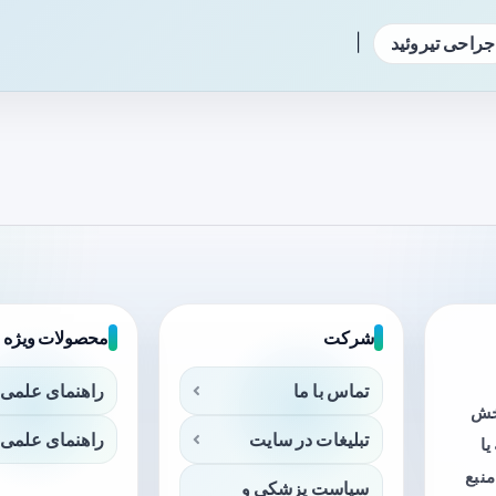
|
جراحی تیروئید
شرکت
محصولات ویژه
تماس با ما
راهنمای علمی 
بخش
تبلیغات در سایت
راهنمای علمی 
ا
منبع
سیاست پزشکی و