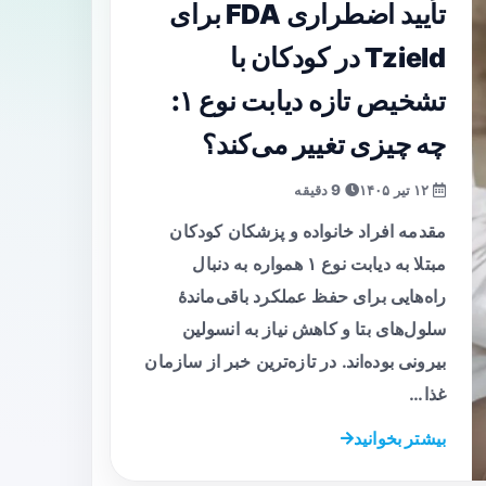
تأیید اضطراری FDA برای
Tzield در کودکان با
تشخیص تازه دیابت نوع ۱:
چه چیزی تغییر می‌کند؟
۱۲ تیر ۱۴۰۵
9 دقیقه
مقدمه افراد خانواده و پزشکان کودکان
مبتلا به دیابت نوع ۱ همواره به دنبال
راه‌هایی برای حفظ عملکرد باقی‌ماندهٔ
سلول‌های بتا و کاهش نیاز به انسولین
بیرونی بوده‌اند. در تازه‌ترین خبر از سازمان
غذا…
بیشتر بخوانید