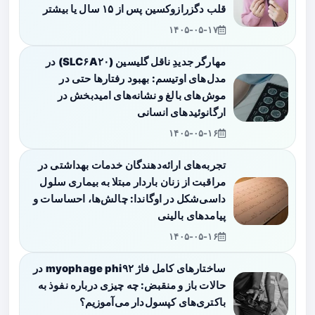
قلب دگزرازوکسین پس از ۱۵ سال یا بیشتر
۱۴۰۵-۰۵-۱۷
مهارگر جدیدِ ناقل گلیسین (SLC۶A۲۰) در
مدل‌های اوتیسم: بهبود رفتارها حتی در
موش‌های بالغ و نشانه‌های امیدبخش در
ارگانوئیدهای انسانی
۱۴۰۵-۰۵-۱۶
تجربه‌های ارائه‌دهندگان خدمات بهداشتی در
مراقبت از زنان باردار مبتلا به بیماری سلول
داسی‌شکل در اوگاندا: چالش‌ها، احساسات و
پیامدهای بالینی
۱۴۰۵-۰۵-۱۶
ساختارهای کامل فاژ myophage phi۹۲ در
حالات باز و منقبض: چه چیزی درباره نفوذ به
باکتری‌های کپسول‌دار می‌آموزیم؟