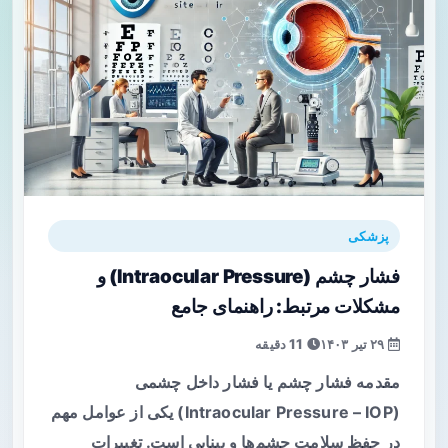
پزشکی
فشار چشم (Intraocular Pressure) و
مشکلات مرتبط: راهنمای جامع
۲۹ تیر ۱۴۰۳
11 دقیقه
مقدمه فشار چشم یا فشار داخل چشمی
(Intraocular Pressure – IOP) یکی از عوامل مهم
در حفظ سلامت چشم‌ها و بینایی است. تغییرات