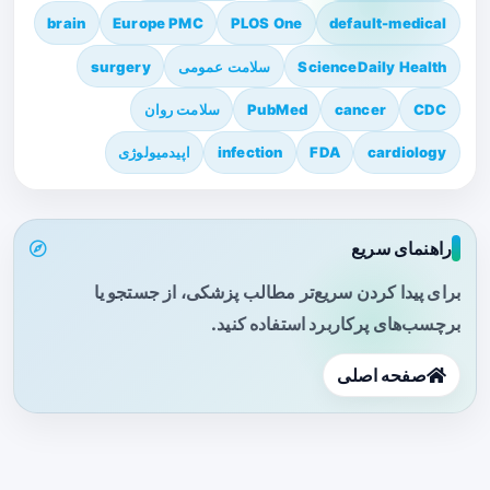
brain
Europe PMC
PLOS One
default-medical
ScienceDaily Health
سلامت عمومی
surgery
CDC
cancer
PubMed
سلامت روان
cardiology
FDA
infection
اپیدمیولوژی
راهنمای سریع
برای پیدا کردن سریع‌تر مطالب پزشکی، از جستجو یا
برچسب‌های پرکاربرد استفاده کنید.
صفحه اصلی