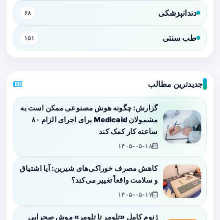
دندانپزشکی
۶۸
طب سنتی
۱۵۱
جدیدترین مطالب
گزارش: چگونه هوش مصنوعی ممکن است به
مشمولان Medicaid برای اجرای الزام ۸۰
ساعته کار کمک کند
۱۴۰۵-۰۵-۱۸
کاهش مصرف خوراکی‌های شیرین: آیا اشتیاق
و سلامت واقعاً تغییر می‌کند؟
۱۴۰۵-۰۵-۱۷
ژنوم کامل «تلومر تا تلومر» موش صحرایی