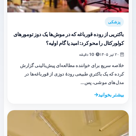
پزشکی
باکتریی از روده قورباغه که در موش‌ها یک دوز تومورهای
کولورکتال را محو کرد: امید یا گام اولیه؟
۲۰ تیر ۱۴۰۵
10 دقیقه
خلاصه سریع برای خواننده مطالعه‌ای پیش‌بالینی گزارش
کرده که یک باکتریِ طبیعی رودهٔ دوزی از قورباغه‌ها در
مدل‌های موشی، پس…
بیشتر بخوانید