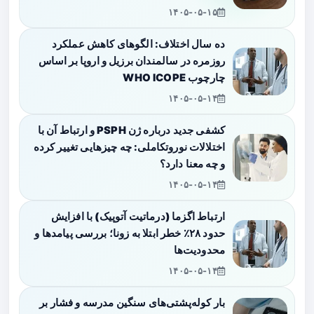
۱۴۰۵-۰۵-۱۵
ده سال اختلاف: الگوهای کاهش عملکرد
روزمره در سالمندان برزیل و اروپا بر اساس
چارچوب WHO ICOPE
۱۴۰۵-۰۵-۱۴
کشفی جدید درباره ژن PSPH و ارتباط آن با
اختلالات نوروتکاملی: چه چیزهایی تغییر کرده
و چه معنا دارد؟
۱۴۰۵-۰۵-۱۴
ارتباط اگزما (درماتیت آتوپیک) با افزایش
حدود ۲۸٪ خطر ابتلا به زونا؛ بررسی پیامدها و
محدودیت‌ها
۱۴۰۵-۰۵-۱۴
بار کوله‌پشتی‌های سنگین مدرسه و فشار بر