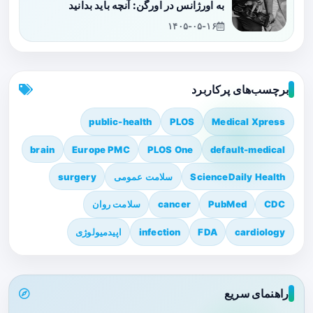
به اورژانس در اورگن: آنچه باید بدانید
۱۴۰۵-۰۵-۱۶
برچسب‌های پرکاربرد
public-health
PLOS
Medical Xpress
brain
Europe PMC
PLOS One
default-medical
ScienceDaily Health
سلامت عمومی
surgery
CDC
PubMed
cancer
سلامت روان
cardiology
FDA
infection
اپیدمیولوژی
راهنمای سریع