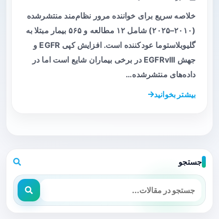
خلاصه سریع برای خواننده مرور نظام‌مند منتشرشده
(۲۰۱۰–۲۰۲۵) شامل ۱۲ مطالعه و ۵۶۵ بیمار مبتلا به
گلیوبلاستوما عودکننده است. افزایش کپی EGFR و
جهش EGFRvIII در برخی بیماران شایع است اما در
داده‌های منتشرشده…
بیشتر بخوانید
جستجو