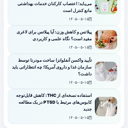
می‌یابد؛ اعتصاب کارکنان خدمات بهداشتی
مانع کنترل است
۱۴۰۵-۰۵-۱۵
پیلاتس و کاهش وزن: آیا پیلاتس برای لاغری
مفید است؟ نگاه علمی و کاربردی
۱۴۰۵-۰۵-۱۵
تأیید واکسن آنفلوانزا ساخت مودرنا توسط
سازمان غذا و داروی آمریکا؛ چه انتظاراتی باید
داشت؟
۱۴۰۵-۰۵-۱۵
استفاده نسخه‌ای از THC: کاهش قابل‌توجه
کابوس‌های مرتبط با PTSD در یک مطالعه
جدید
۱۴۰۵-۰۵-۱۵