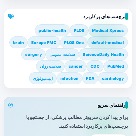
برچسب‌های پرکاربرد
public-health
PLOS
Medical Xpress
brain
Europe PMC
PLOS One
default-medical
ScienceDaily Health
سلامت عمومی
surgery
PubMed
CDC
cancer
سلامت روان
cardiology
FDA
infection
اپیدمیولوژی
راهنمای سریع
برای پیدا کردن سریع‌تر مطالب پزشکی، از جستجو یا
برچسب‌های پرکاربرد استفاده کنید.