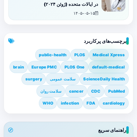
در ایالات متحده (ژوئن ۲۰۲۴)
۱۴۰۵-۰۵-۱۵
برچسب‌های پرکاربرد
public-health
PLOS
Medical Xpress
brain
Europe PMC
PLOS One
default-medical
ScienceDaily Health
سلامت عمومی
surgery
PubMed
CDC
cancer
سلامت روان
WHO
infection
FDA
cardiology
راهنمای سریع