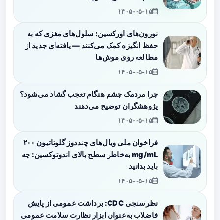
۱۴۰۵-۰۵-۱۵
نورون‌های اورکسین: سلول‌های مغزی که به
حفظ انگیزه کمک می‌کنند — یافته‌ای جدید از
مطالعه روی موش‌ها
۱۴۰۵-۰۵-۱۵
چرا مردمک چشم هنگام تعجب گشاد می‌شود؟
پژوهشگران توضیح می‌دهند
۱۴۰۵-۰۵-۱۵
فراخوان ملی ویال‌های چنددوز گلوتاتیون ۲۰۰
mg/mL به‌خاطر سطح بالای اندوتوکسین: چه
باید بدانید
۱۴۰۵-۰۵-۱۵
نظرسنجی CDC: برداشت عمومی از پایش
فاضلاب به‌عنوان ابزار نظارت سلامت عمومی