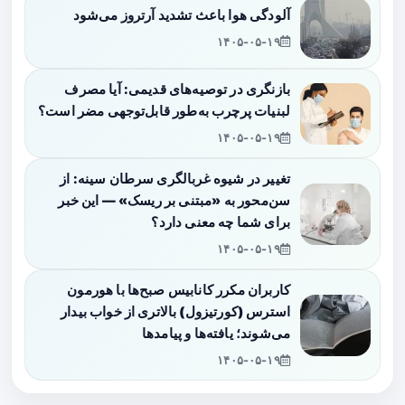
آلودگی هوا باعث تشدید آرتروز می‌شود
۱۴۰۵-۰۵-۱۹
بازنگری در توصیه‌های قدیمی: آیا مصرف
لبنیات پرچرب به‌طور قابل‌توجهی مضر است؟
۱۴۰۵-۰۵-۱۹
تغییر در شیوه غربالگری سرطان سینه: از
سن‌محور به «مبتنی بر ریسک» — این خبر
برای شما چه معنی دارد؟
۱۴۰۵-۰۵-۱۹
کاربران مکرر کانابیس صبح‌ها با هورمون
استرس (کورتیزول) بالاتری از خواب بیدار
می‌شوند؛ یافته‌ها و پیامدها
۱۴۰۵-۰۵-۱۹