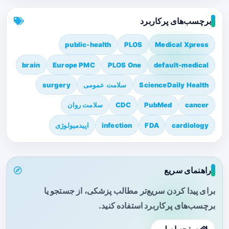
برچسب‌های پرکاربرد
public-health
PLOS
Medical Xpress
brain
Europe PMC
PLOS One
default-medical
ScienceDaily Health
سلامت عمومی
surgery
cancer
PubMed
CDC
سلامت روان
cardiology
FDA
infection
اپیدمیولوژی
راهنمای سریع
برای پیدا کردن سریع‌تر مطالب پزشکی، از جستجو یا
برچسب‌های پرکاربرد استفاده کنید.