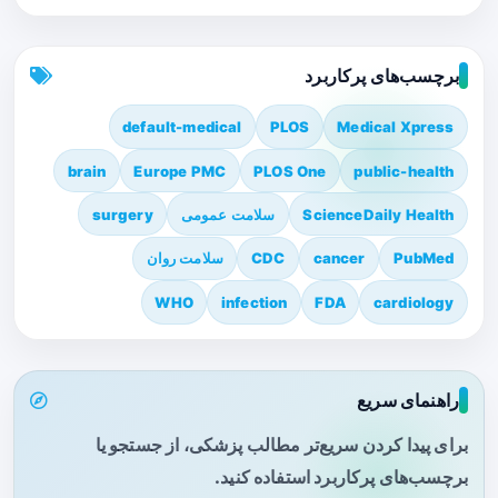
برچسب‌های پرکاربرد
default-medical
PLOS
Medical Xpress
brain
Europe PMC
PLOS One
public-health
ScienceDaily Health
سلامت عمومی
surgery
PubMed
cancer
CDC
سلامت روان
WHO
infection
FDA
cardiology
راهنمای سریع
برای پیدا کردن سریع‌تر مطالب پزشکی، از جستجو یا
برچسب‌های پرکاربرد استفاده کنید.