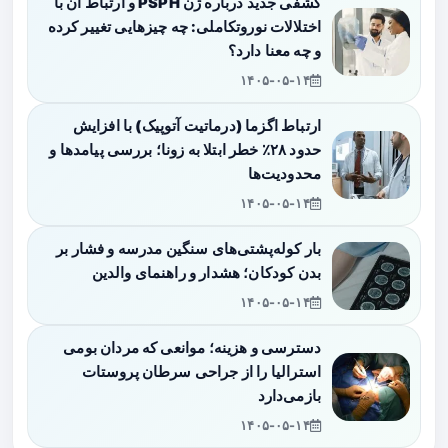
کشفی جدید درباره ژن PSPH و ارتباط آن با
اختلالات نوروتکاملی: چه چیزهایی تغییر کرده
و چه معنا دارد؟
۱۴۰۵-۰۵-۱۴
ارتباط اگزما (درماتیت آتوپیک) با افزایش
حدود ۲۸٪ خطر ابتلا به زونا؛ بررسی پیامدها و
محدودیت‌ها
۱۴۰۵-۰۵-۱۴
بار کوله‌پشتی‌های سنگین مدرسه و فشار بر
بدن کودکان؛ هشدار و راهنمای والدین
۱۴۰۵-۰۵-۱۴
دسترسی و هزینه؛ موانعی که مردان بومی
استرالیا را از جراحی سرطان پروستات
بازمی‌دارد
۱۴۰۵-۰۵-۱۴