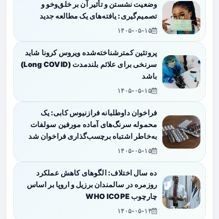
وضعیت نشستن و تأثیر آن بر خلق‌وخو و
تصمیم‌گیری: یافته‌های یک مطالعه جدید
۱۴۰۵-۰۵-۱۵
پروتئین کمترشناخته‌شده ویروس کرونا شاید
سرنخی برای علائم بلندمدت (Long COVID)
باشد
۱۴۰۵-۰۵-۱۵
فراخوان داوطلبانه فرازنیوس کابی: یک
محموله سرنگ‌های آماده مورفین سولفات
به‌خاطر اشتباه برچسب‌گذاری فراخوان شد
۱۴۰۵-۰۵-۱۵
ده سال اختلاف: الگوهای کاهش عملکرد
روزمره در سالمندان برزیل و اروپا بر اساس
چارچوب WHO ICOPE
۱۴۰۵-۰۵-۱۴