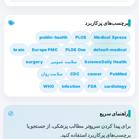
برچسب‌های پرکاربرد
public-health
PLOS
Medical Xpress
brain
Europe PMC
PLOS One
default-medical
ScienceDaily Health
سلامت عمومی
surgery
PubMed
cancer
CDC
سلامت روان
WHO
infection
FDA
cardiology
راهنمای سریع
برای پیدا کردن سریع‌تر مطالب پزشکی، از جستجو یا
برچسب‌های پرکاربرد استفاده کنید.