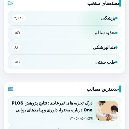
دسته‌های منتخب
پزشکی
۲,۶۲۰
تغذیه سالم
۱۵۷
دندانپزشکی
۶۸
طب سنتی
۱۵۱
جدیدترین مطالب
درک تجربه‌های غیرعادی: نتایج پژوهش PLOS
One درباره محتوا، داوری و پیامدهای روانی
۱۴۰۵-۰۵-۱۵