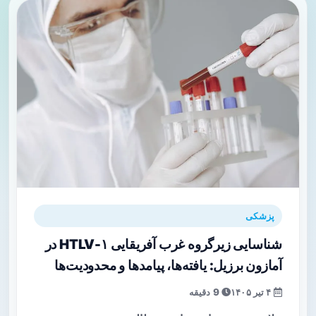
پزشکی
شناسایی زیرگروه غرب آفریقایی HTLV-۱ در
آمازون برزیل: یافته‌ها، پیامدها و محدودیت‌ها
۴ تیر ۱۴۰۵
9 دقیقه