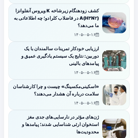
کشف زودهنگام زیرشاخه K ویروس آنفلوانزا
A(H۳N۲) در فاضلاب کلرادو؛ چه اطلاعاتی به
ما می‌دهد؟
۱۴۰۵-۰۵-۱۶
ارزیابی خودکار تمرینات سالمندان با یک
دوربین: نتایج یک سیستم یادگیری عمیق و
پیامدهای بالینی
۱۴۰۵-۰۵-۱۶
«اسکینی‌مکسینگ» چیست و چرا کارشناسان
سلامت درباره آن هشدار می‌دهند؟
۱۴۰۵-۰۵-۱۶
ژن‌های مؤثر در نارسایی‌های جدی مغز
استخوان ارثی شناسایی شدند؛ پیامدها و
محدودیت‌ها