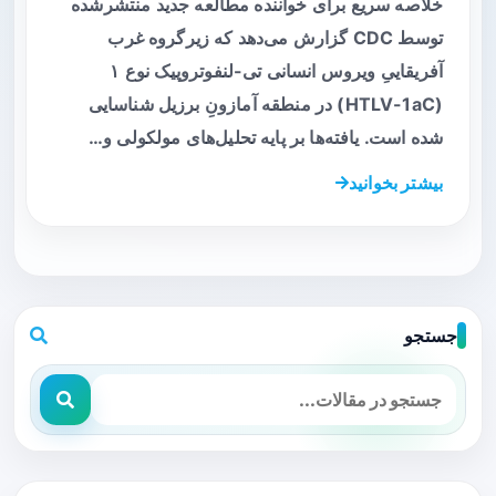
خلاصه سریع برای خواننده مطالعه جدید منتشرشده
توسط CDC گزارش می‌دهد که زیرگروه غرب
آفریقاییِ ویروس انسانی تی-لنفوتروپیک نوع ۱
(HTLV-1aC) در منطقه آمازونِ برزیل شناسایی
شده است. یافته‌ها بر پایه تحلیل‌های مولکولی و…
بیشتر بخوانید
جستجو