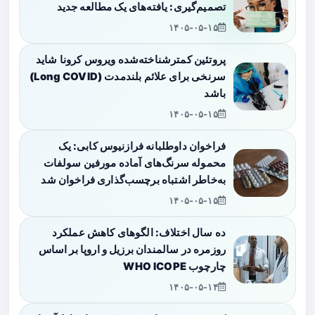
تصمیم‌گیری: یافته‌های یک مطالعه جدید
۱۴۰۵-۰۵-۱۵
پروتئین کمترشناخته‌شده ویروس کرونا شاید
سرنخی برای علائم بلندمدت (Long COVID)
باشد
۱۴۰۵-۰۵-۱۵
فراخوان داوطلبانه فرازنیوس کابی: یک
محموله سرنگ‌های آماده مورفین سولفات
به‌خاطر اشتباه برچسب‌گذاری فراخوان شد
۱۴۰۵-۰۵-۱۵
ده سال اختلاف: الگوهای کاهش عملکرد
روزمره در سالمندان برزیل و اروپا بر اساس
چارچوب WHO ICOPE
۱۴۰۵-۰۵-۱۴