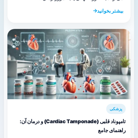
بیشتر بخوانید
پزشکی
تامپوناد قلبی (Cardiac Tamponade) و درمان آن:
راهنمای جامع