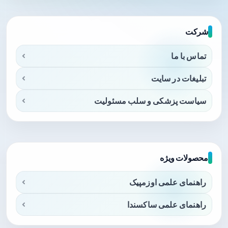
شرکت
تماس با ما
تبلیغات در سایت
سیاست پزشکی و سلب مسئولیت
محصولات ویژه
راهنمای علمی اوزمپیک
راهنمای علمی ساکسندا