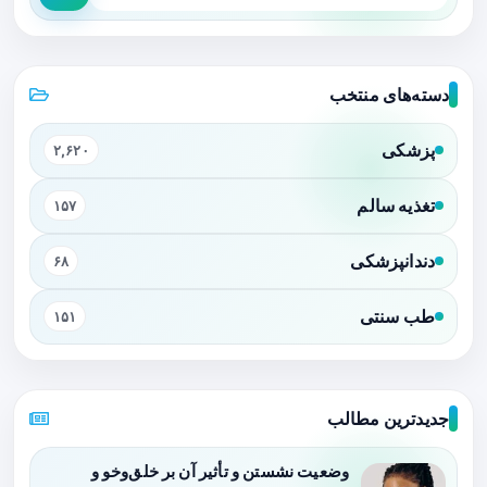
دسته‌های منتخب
پزشکی
۲,۶۲۰
تغذیه سالم
۱۵۷
دندانپزشکی
۶۸
طب سنتی
۱۵۱
جدیدترین مطالب
وضعیت نشستن و تأثیر آن بر خلق‌وخو و