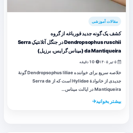
مقالات آموزشی
کشف یک گونه جدید قورباغه‌ از گروه
Dendropsophus ruschii در جنگل آتلانتیکِ Serra
da Mantiqueira (میناس گرایس، برزیل)
۵ تیر ۱۴۰۵
10 دقیقه
خلاصه سریع برای خواننده Dendropsophus liliae گونهٔ
جدیدی از خانوادهٔ Hylidae است که از Serra da
Mantiqueira در ایالت میناس…
بیشتر بخوانید