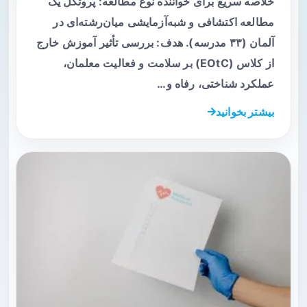
خلاصه سریع برای خواننده نوع مطالعه: پروتکل یک
مطالعه اکتشافی و شبه‌آزمایشی میان‌رشته‌ای در
آلمان (۳۳ مدرسه). هدف: بررسی تأثیر آموزش خارج
از کلاس (EOtC) بر سلامت و فعالیت معلمان،
عملکرد شناختی، رفاه و…
بیشتر بخوانید