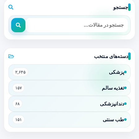
جستجو
دسته‌های منتخب
پزشکی
۲,۶۴۵
تغذیه سالم
۱۵۷
دندانپزشکی
۶۸
طب سنتی
۱۵۱