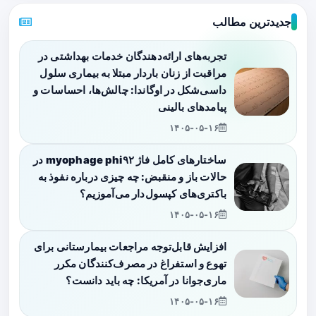
جدیدترین مطالب
تجربه‌های ارائه‌دهندگان خدمات بهداشتی در
مراقبت از زنان باردار مبتلا به بیماری سلول
داسی‌شکل در اوگاندا: چالش‌ها، احساسات و
پیامدهای بالینی
۱۴۰۵-۰۵-۱۶
ساختارهای کامل فاژ myophage phi۹۲ در
حالات باز و منقبض: چه چیزی درباره نفوذ به
باکتری‌های کپسول‌دار می‌آموزیم؟
۱۴۰۵-۰۵-۱۶
افزایش قابل‌توجه مراجعات بیمارستانی برای
تهوع و استفراغ در مصرف‌کنندگان مکرر
ماری‌جوانا در آمریکا: چه باید دانست؟
۱۴۰۵-۰۵-۱۶