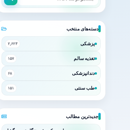
دسته‌های منتخب
پزشکی
۲,۶۲۳
تغذیه سالم
۱۵۷
دندانپزشکی
۶۸
طب سنتی
۱۵۱
جدیدترین مطالب