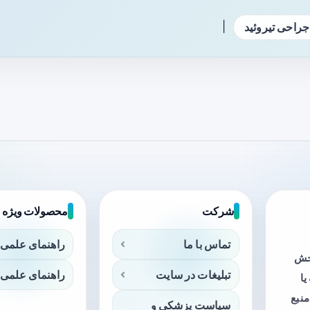
|
جراحی تیروئید
شرکت
محصولات ویژه
تماس با ما
راهنمای علمی 
بخش
تبلیغات در سایت
راهنمای علمی 
ا
منبع
سیاست پزشکی و