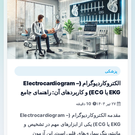
پزشکی
الکتروکاردیوگرام (Electrocardiogram –
EKG یا ECG) و کاربردهای آن: راهنمای جامع
۲۷ تیر ۱۴۰۳
10 دقیقه
مقدمه الکتروکاردیوگرام (Electrocardiogram –
EKG یا ECG) یکی از ابزارهای مهم در تشخیص و
مانیتورینگ بیماری‌های قلبی است. این آزمون