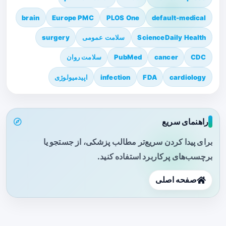
brain
Europe PMC
PLOS One
default-medical
ScienceDaily Health
سلامت عمومی
surgery
CDC
cancer
PubMed
سلامت روان
cardiology
FDA
infection
اپیدمیولوژی
راهنمای سریع
برای پیدا کردن سریع‌تر مطالب پزشکی، از جستجو یا
برچسب‌های پرکاربرد استفاده کنید.
صفحه اصلی