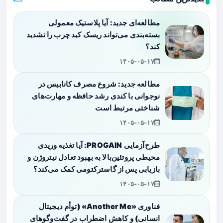
مطالعه‌ای جدید: آیا پلاستیک معمولی
بسته‌بندی می‌تواند ریسک کبد چرب را تشدید
کند؟
۱۴۰۵-۰۵-۱۷
مطالعه جدید: شروع مصرف کانابیس در
نوجوانی با کندی رشد حافظه و مهارت‌های
شناختی مرتبط است
۱۴۰۵-۰۵-۱۷
طرح‌آزمایی PROGAIN: آیا تغذیه وریدی
محیطی پروتئین‌بالا به بهبود تعادل نیتروژن و
بازیابی پس از گاسترکتومی کمک می‌کند؟
۱۴۰۵-۰۵-۱۷
فناوری «Another Me» (توأم دیجیتال
انسانی) و کاهش اضطراب در گفت‌وگوهای