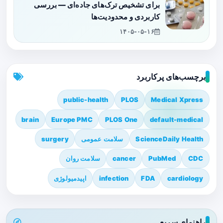
برای تشخیص ترک‌های جاده‌ای — بررسی
کاربردی و محدودیت‌ها
۱۴۰۵-۰۵-۱۶
برچسب‌های پرکاربرد
public-health
PLOS
Medical Xpress
brain
Europe PMC
PLOS One
default-medical
ScienceDaily Health
سلامت عمومی
surgery
CDC
PubMed
cancer
سلامت روان
cardiology
FDA
infection
اپیدمیولوژی
راهنمای سریع