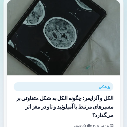
پزشکی
الکل و آلزایمر: چگونه الکل به شکل متفاوتی بر
مسیرهای مرتبط با آمیلوئید و تاو در مغز اثر
می‌گذارد؟
۱۸ تیر ۱۴۰۵
9 دقیقه