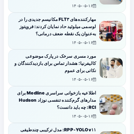
۱۴۰۵-۰۵-۱۶
مهارکننده‌های FLT۳ مکانیسم جدیدی را در
لوسمی میلوئید حاد نمایان کردند: فروپتوز
به‌عنوان یک نقطه ضعف درمانی؟
۱۴۰۵-۰۵-۱۶
مورد مسری سرخک در پارک موضوعی
کالیفرنیا؛ هشدار تماس برای بازدیدکنندگان و
نکاتی برای عموم
۱۴۰۵-۰۵-۱۶
اطلاعیه بازخوانی سراسری Medline برای
مدارهای گرم‌کننده تنفسی نوزاد Hudson
RCI: چه باید دانست؟
۱۴۰۵-۰۵-۱۶
RPP‑YOLOv۱۱: مدل ترکیبی چندطیفی