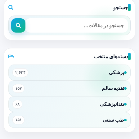
جستجو
دسته‌های منتخب
پزشکی
۲,۶۳۴
تغذیه سالم
۱۵۷
دندانپزشکی
۶۸
طب سنتی
۱۵۱