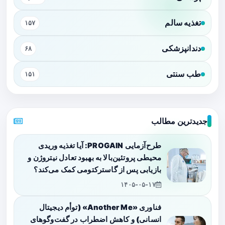
تغذیه سالم
۱۵۷
دندانپزشکی
۶۸
طب سنتی
۱۵۱
جدیدترین مطالب
طرح‌آزمایی PROGAIN: آیا تغذیه وریدی
محیطی پروتئین‌بالا به بهبود تعادل نیتروژن و
بازیابی پس از گاسترکتومی کمک می‌کند؟
۱۴۰۵-۰۵-۱۷
فناوری «Another Me» (توأم دیجیتال
انسانی) و کاهش اضطراب در گفت‌وگوهای