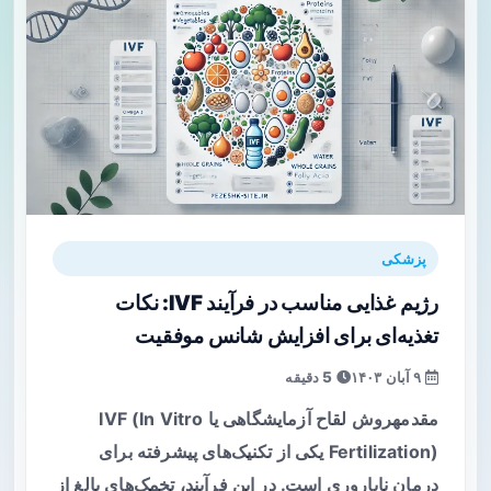
پزشکی
رژیم غذایی مناسب در فرآیند IVF: نکات
تغذیه‌ای برای افزایش شانس موفقیت
۹ آبان ۱۴۰۳
5 دقیقه
مقدمهروش لقاح آزمایشگاهی یا IVF (In Vitro
Fertilization) یکی از تکنیک‌های پیشرفته برای
درمان ناباروری است. در این فرآیند، تخمک‌های بالغ از