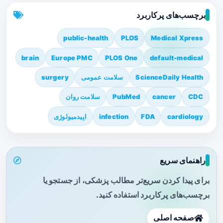
برچسب‌های پرکاربرد
public-health
PLOS
Medical Xpress
brain
Europe PMC
PLOS One
default-medical
ScienceDaily Health
سلامت عمومی
surgery
CDC
cancer
PubMed
سلامت روان
cardiology
FDA
infection
اپیدمیولوژی
راهنمای سریع
برای پیدا کردن سریع‌تر مطالب پزشکی، از جستجو یا
برچسب‌های پرکاربرد استفاده کنید.
صفحه اصلی