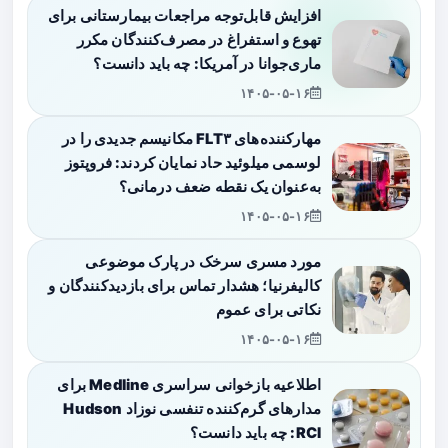
افزایش قابل‌توجه مراجعات بیمارستانی برای
تهوع و استفراغ در مصرف‌کنندگان مکرر
ماری‌جوانا در آمریکا: چه باید دانست؟
۱۴۰۵-۰۵-۱۶
مهارکننده‌های FLT۳ مکانیسم جدیدی را در
لوسمی میلوئید حاد نمایان کردند: فروپتوز
به‌عنوان یک نقطه ضعف درمانی؟
۱۴۰۵-۰۵-۱۶
مورد مسری سرخک در پارک موضوعی
کالیفرنیا؛ هشدار تماس برای بازدیدکنندگان و
نکاتی برای عموم
۱۴۰۵-۰۵-۱۶
اطلاعیه بازخوانی سراسری Medline برای
مدارهای گرم‌کننده تنفسی نوزاد Hudson
RCI: چه باید دانست؟