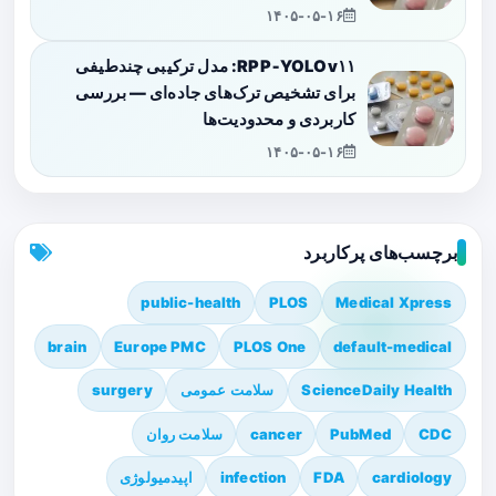
۱۴۰۵-۰۵-۱۶
RPP‑YOLOv۱۱: مدل ترکیبی چندطیفی
برای تشخیص ترک‌های جاده‌ای — بررسی
کاربردی و محدودیت‌ها
۱۴۰۵-۰۵-۱۶
برچسب‌های پرکاربرد
public-health
PLOS
Medical Xpress
brain
Europe PMC
PLOS One
default-medical
ScienceDaily Health
سلامت عمومی
surgery
CDC
PubMed
cancer
سلامت روان
cardiology
FDA
infection
اپیدمیولوژی