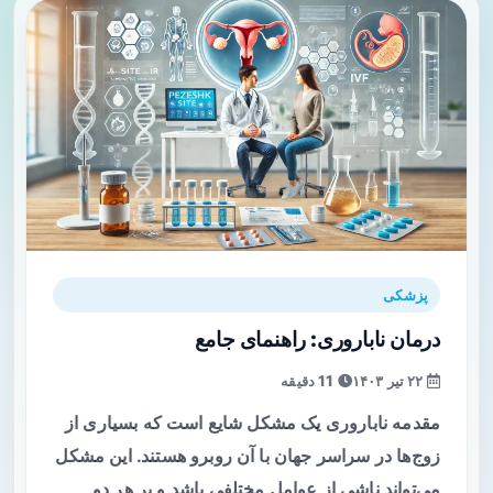
پزشکی
درمان ناباروری: راهنمای جامع
۲۲ تیر ۱۴۰۳
11 دقیقه
مقدمه ناباروری یک مشکل شایع است که بسیاری از
زوج‌ها در سراسر جهان با آن روبرو هستند. این مشکل
می‌تواند ناشی از عوامل مختلفی باشد و بر هر دو