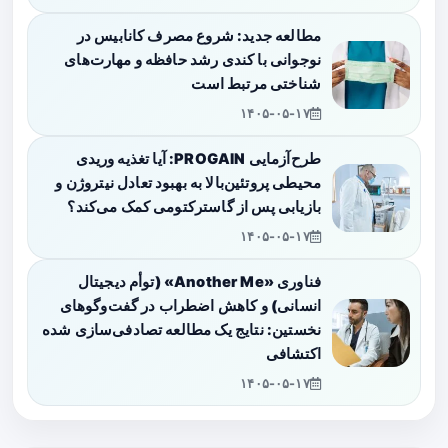
مطالعه جدید: شروع مصرف کانابیس در
نوجوانی با کندی رشد حافظه و مهارت‌های
شناختی مرتبط است
۱۴۰۵-۰۵-۱۷
طرح‌آزمایی PROGAIN: آیا تغذیه وریدی
محیطی پروتئین‌بالا به بهبود تعادل نیتروژن و
بازیابی پس از گاسترکتومی کمک می‌کند؟
۱۴۰۵-۰۵-۱۷
فناوری «Another Me» (توأم دیجیتال
انسانی) و کاهش اضطراب در گفت‌وگوهای
نخستین: نتایج یک مطالعه تصادفی‌سازی شده
اکتشافی
۱۴۰۵-۰۵-۱۷