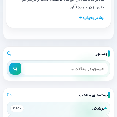
جنس زن و مرد تأثیر…
بیشتر بخوانید
جستجو
دسته‌های منتخب
پزشکی
۲,۶۵۷