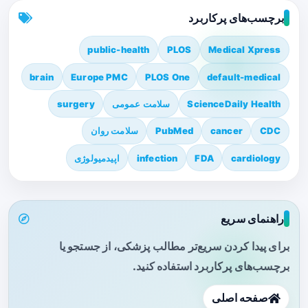
برچسب‌های پرکاربرد
public-health
PLOS
Medical Xpress
brain
Europe PMC
PLOS One
default-medical
ScienceDaily Health
سلامت عمومی
surgery
CDC
cancer
PubMed
سلامت روان
cardiology
FDA
infection
اپیدمیولوژی
راهنمای سریع
برای پیدا کردن سریع‌تر مطالب پزشکی، از جستجو یا
برچسب‌های پرکاربرد استفاده کنید.
صفحه اصلی