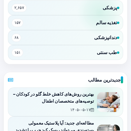
پزشکی
۲,۶۵۷
تغذیه سالم
۱۵۷
دندانپزشکی
۶۸
طب سنتی
۱۵۱
جدیدترین مطالب
بهترین روش‌های کاهش خلط گلو در کودکان –
توصیه‌های متخصصان اطفال
۱۴۰۵-۰۵-۱۷
مطالعه‌ای جدید: آیا پلاستیک معمولی
بسته‌بندی می‌تواند ریسک کبد چرب را تشدید