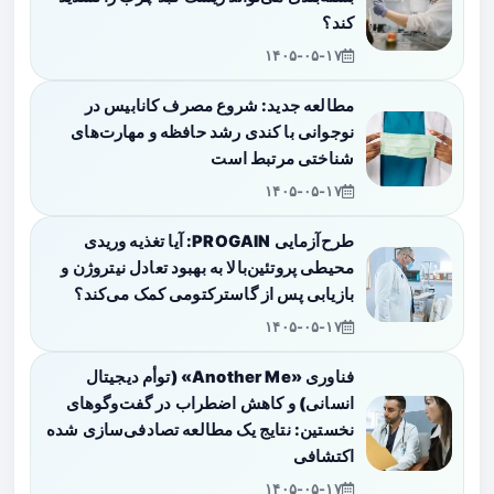
کند؟
۱۴۰۵-۰۵-۱۷
مطالعه جدید: شروع مصرف کانابیس در
نوجوانی با کندی رشد حافظه و مهارت‌های
شناختی مرتبط است
۱۴۰۵-۰۵-۱۷
طرح‌آزمایی PROGAIN: آیا تغذیه وریدی
محیطی پروتئین‌بالا به بهبود تعادل نیتروژن و
بازیابی پس از گاسترکتومی کمک می‌کند؟
۱۴۰۵-۰۵-۱۷
فناوری «Another Me» (توأم دیجیتال
انسانی) و کاهش اضطراب در گفت‌وگوهای
نخستین: نتایج یک مطالعه تصادفی‌سازی شده
اکتشافی
۱۴۰۵-۰۵-۱۷