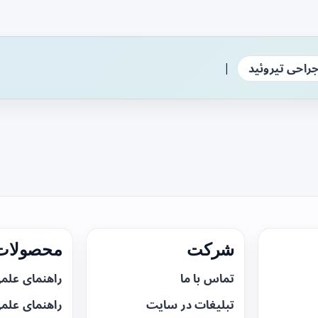
|
راحی تیروئید
شرکت
محصولات 
تماس با ما
راهنمای علم
تبلیغات در سایت
راهنمای علم