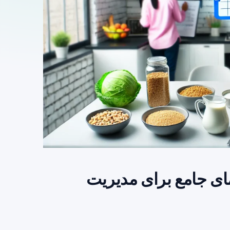
کم FODMAP: راهنمای جامع برای مدیریت