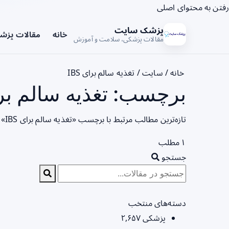
رفتن به محتوای اصلی
پزشک سایت
خانه
مقالات پزش
مقالات پزشکی، سلامت و آموزش
خانه
/
سایت
/
تغذیه سالم برای IBS
برچسب: تغذیه سالم برای IBS - ص
تازه‌ترین مطالب مرتبط با برچسب «تغذیه سالم برای IBS» را در این صفحه مشاهده می‌کنید.
۱ مطلب
جستجو
دسته‌های منتخب
پزشکی
۲,۶۵۷