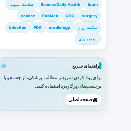
brain
ScienceDaily Health
سلامت عمومی
cancer
PubMed
CDC
surgery
سلامت روان
cardiology
FDA
infection
اپیدمیولوژی
راهنمای سریع
برای پیدا کردن سریع‌تر مطالب پزشکی، از جستجو یا
برچسب‌های پرکاربرد استفاده کنید.
صفحه اصلی