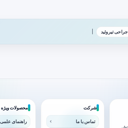
|
جراحی تیروئید
شرکت
محصولات ویژه
تماس با ما
راهنمای علمی 
بخش