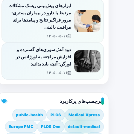
ابزارهای پیش‌بینی ریسک مشکلات
مرتبط با دارو در بیماران بستری:
مرور فراگیر نتایج و پیامدها برای
مراقبت بالینی
۱۴۰۵-۰۵-۱۶
دود آتش‌سوزی‌های گسترده و
افزایش مراجعه به اورژانس در
اورگن: آنچه باید بدانید
۱۴۰۵-۰۵-۱۶
برچسب‌های پرکاربرد
public-health
PLOS
Medical Xpress
Europe PMC
PLOS One
default-medical