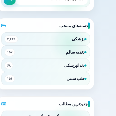
دسته‌های منتخب
پزشکی
۲,۶۴۱
تغذیه سالم
۱۵۷
دندانپزشکی
۶۸
طب سنتی
۱۵۱
جدیدترین مطالب