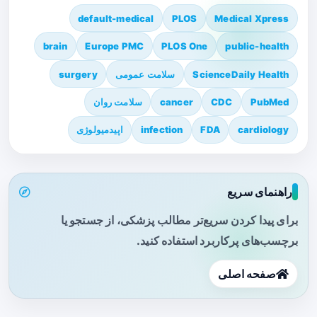
default-medical
PLOS
Medical Xpress
brain
Europe PMC
PLOS One
public-health
ScienceDaily Health
سلامت عمومی
surgery
PubMed
CDC
cancer
سلامت روان
cardiology
FDA
infection
اپیدمیولوژی
راهنمای سریع
برای پیدا کردن سریع‌تر مطالب پزشکی، از جستجو یا
برچسب‌های پرکاربرد استفاده کنید.
صفحه اصلی