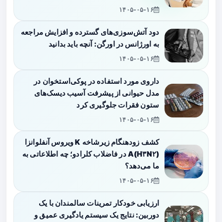
۱۴۰۵-۰۵-۱۶
دود آتش‌سوزی‌های گسترده و افزایش مراجعه
به اورژانس در اورگن: آنچه باید بدانید
۱۴۰۵-۰۵-۱۶
داروی مورد استفاده در پوکی‌استخوان در
مدل حیوانی از پیشرفت آسیب دیسک‌های
ستون فقرات جلوگیری کرد
۱۴۰۵-۰۵-۱۶
کشف زودهنگام زیرشاخه K ویروس آنفلوانزا
A(H۳N۲) در فاضلاب کلرادو؛ چه اطلاعاتی به
ما می‌دهد؟
۱۴۰۵-۰۵-۱۶
ارزیابی خودکار تمرینات سالمندان با یک
دوربین: نتایج یک سیستم یادگیری عمیق و