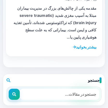
مقدمه یکی از چالش‌های بزرگ در مدیریت بیماران
مبتلا به آسیب مغزی شدید (severe traumatic
brain injury) که تراکئوستومی شده‌اند، تأمین تغذیه
کافی و ایمن است. بیمارانی که به علت سطح
هوشیاری پایین یا…
بیشتر بخوانید
جستجو