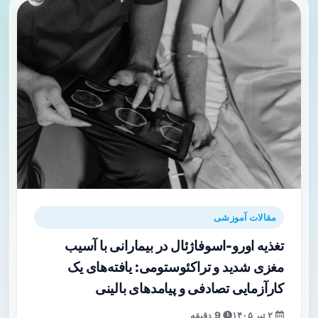
مقالات آموزشی
تغذیه اورو-اسوفاژئال در بیمارانی با آسیب
مغزی شدید و تراکئوستومی: یافته‌های یک
کارآزمایی تصادفی و پیامدهای بالینی
۲ تیر ۱۴۰۵
9 دقیقه