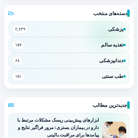
دسته‌های منتخب
پزشکی
۲,۶۳۹
تغذیه سالم
۱۵۷
دندانپزشکی
۶۸
طب سنتی
۱۵۱
جدیدترین مطالب
ابزارهای پیش‌بینی ریسک مشکلات مرتبط با
دارو در بیماران بستری: مرور فراگیر نتایج و
پیامدها برای مراقبت بالینی