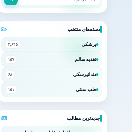
دسته‌های منتخب
پزشکی
۲,۶۴۵
تغذیه سالم
۱۵۷
دندانپزشکی
۶۸
طب سنتی
۱۵۱
جدیدترین مطالب