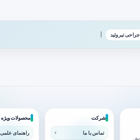
|
جراحی تیروئید
شرکت
محصولات ویژه
تماس با ما
راهنمای علمی 
بخش