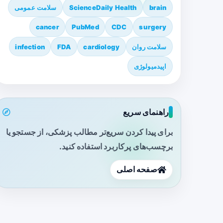
brain
ScienceDaily Health
سلامت عمومی
cancer
PubMed
CDC
surgery
سلامت روان
cardiology
FDA
infection
اپیدمیولوژی
راهنمای سریع
برای پیدا کردن سریع‌تر مطالب پزشکی، از جستجو یا
برچسب‌های پرکاربرد استفاده کنید.
صفحه اصلی