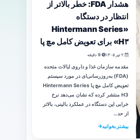
هشدار FDA: خطر بالاتر از
انتظار در دستگاه
«Hintermann Series
H۳» برای تعویض کامل مچ پا
۲ تیر ۱۴۰۵
9 دقیقه
مقدمه سازمان غذا و داروی ایالات متحده
(FDA) به‌روزرسانی‌ای در مورد سیستم
تعویض کامل مچ پا Hintermann Series
H3 منتشر کرده که نشان می‌دهد نرخ
خرابی این دستگاه در عملکرد بالینی، بالاتر
از حد…
بیشتر بخوانید