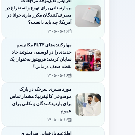
افزایش قابل‌توجه مراجعات
بیمارستانی برای تهوع و استفراغ در
مصرف‌کنندگان مکرر ماری‌جوانا در
آمریکا: چه باید دانست؟
۱۴۰۵-۰۵-۱۶
مهارکننده‌های FLT۳ مکانیسم
جدیدی را در لوسمی میلوئید حاد
نمایان کردند: فروپتوز به‌عنوان یک
نقطه ضعف درمانی؟
۱۴۰۵-۰۵-۱۶
مورد مسری سرخک در پارک
موضوعی کالیفرنیا؛ هشدار تماس
برای بازدیدکنندگان و نکاتی برای
عموم
۱۴۰۵-۰۵-۱۶
اطلاعیه بازخوانی سراسری