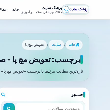
پزشک سایت
خانه
مقال
مقالات پزشکی، سلامت و آموزش
خانه
/
سایت
/
تعویض مچ پا
برچسب: تعویض مچ پا - صف
تازه‌ترین مطالب مرتبط با برچسب «تعویض مچ پا» ر
جستجو