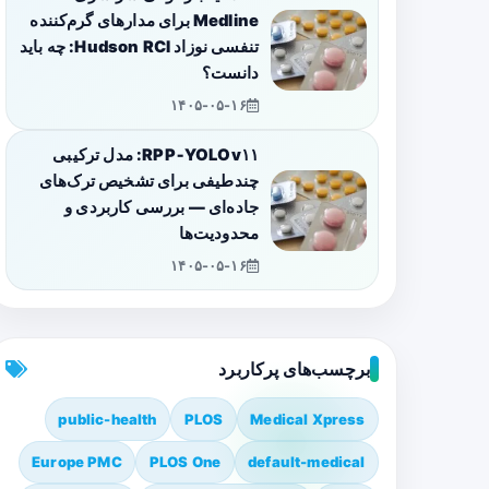
Medline برای مدارهای گرم‌کننده
تنفسی نوزاد Hudson RCI: چه باید
دانست؟
۱۴۰۵-۰۵-۱۶
RPP‑YOLOv۱۱: مدل ترکیبی
چندطیفی برای تشخیص ترک‌های
جاده‌ای — بررسی کاربردی و
محدودیت‌ها
۱۴۰۵-۰۵-۱۶
برچسب‌های پرکاربرد
public-health
PLOS
Medical Xpress
Europe PMC
PLOS One
default-medical