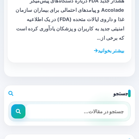
هشدار جدید FDA درباره دستگاه‌های پیس‌میکر
Accolade و پیامدهای احتمالی برای بیماران سازمان
غذا و داروی ایالات متحده (FDA) در یک اطلاعیه
امنیتی جدید به کاربران و پزشکان یادآوری کرده است
که برخی از…
بیشتر بخوانید
جستجو