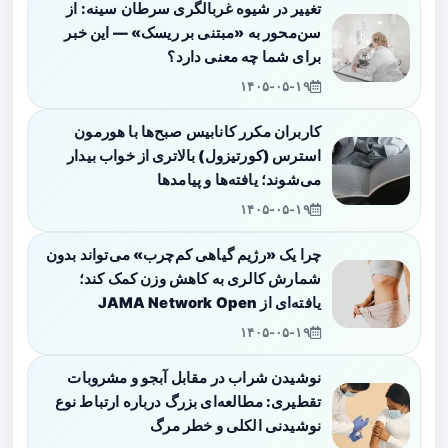
تغییر در شیوه غربالگری سرطان سینه: از
سن‌محور به «مبتنی بر ریسک» — این خبر
برای شما چه معنی دارد؟
۱۴۰۵-۰۵-۱۹
کاربران مکرر کانابیس صبح‌ها با هورمون
استرس (کورتیزول) بالاتری از خواب بیدار
می‌شوند؛ یافته‌ها و پیامدها
۱۴۰۵-۰۵-۱۹
چرا یک «رژیم گیاهی کم‌چرب» می‌تواند بدون
شمارش کالری به کاهش وزن کمک کند؛
یافته‌ای از JAMA Network Open
۱۴۰۵-۰۵-۱۹
نوشیدن شراب در مقابل آبجو و مشروبات
تقطیری: مطالعه‌ای بزرگ درباره ارتباط نوع
نوشیدنی الکلی و خطر مرگ