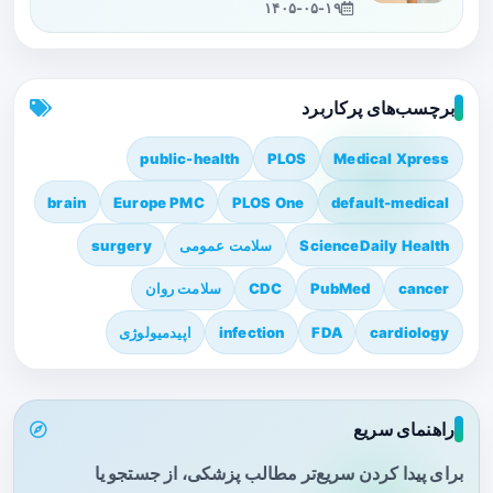
۱۴۰۵-۰۵-۱۹
برچسب‌های پرکاربرد
public-health
PLOS
Medical Xpress
brain
Europe PMC
PLOS One
default-medical
ScienceDaily Health
سلامت عمومی
surgery
cancer
PubMed
CDC
سلامت روان
cardiology
FDA
infection
اپیدمیولوژی
راهنمای سریع
برای پیدا کردن سریع‌تر مطالب پزشکی، از جستجو یا