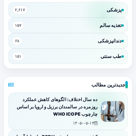
پزشکی
۲,۶۱۷
تغذیه سالم
۱۵۷
دندانپزشکی
۶۸
طب سنتی
۱۵۱
جدیدترین مطالب
ده سال اختلاف: الگوهای کاهش عملکرد
روزمره در سالمندان برزیل و اروپا بر اساس
چارچوب WHO ICOPE
۱۴۰۵-۰۵-۱۴