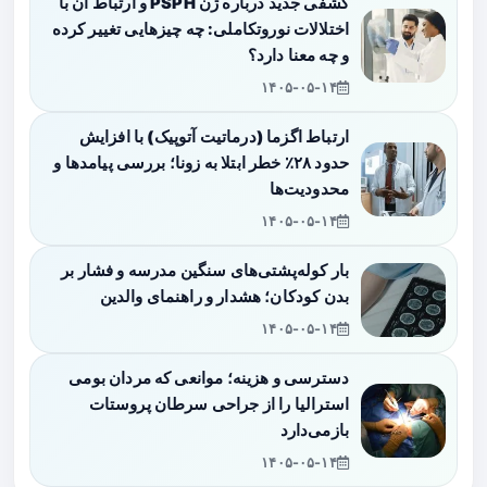
کشفی جدید درباره ژن PSPH و ارتباط آن با
اختلالات نوروتکاملی: چه چیزهایی تغییر کرده
و چه معنا دارد؟
۱۴۰۵-۰۵-۱۴
ارتباط اگزما (درماتیت آتوپیک) با افزایش
حدود ۲۸٪ خطر ابتلا به زونا؛ بررسی پیامدها و
محدودیت‌ها
۱۴۰۵-۰۵-۱۴
بار کوله‌پشتی‌های سنگین مدرسه و فشار بر
بدن کودکان؛ هشدار و راهنمای والدین
۱۴۰۵-۰۵-۱۴
دسترسی و هزینه؛ موانعی که مردان بومی
استرالیا را از جراحی سرطان پروستات
بازمی‌دارد
۱۴۰۵-۰۵-۱۴