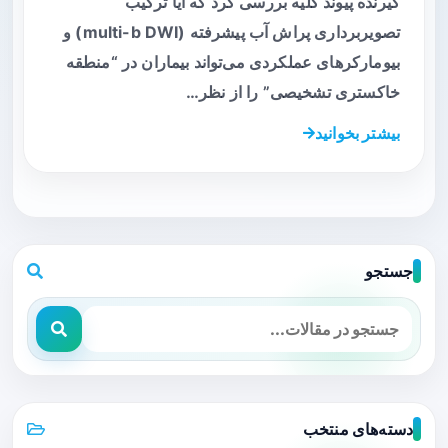
گیرنده پیوند کلیه بررسی کرد که آیا ترکیب
تصویربرداری پراش آب پیشرفته (multi-b DWI) و
بیومارکرهای عملکردی می‌تواند بیماران در “منطقه
خاکستری تشخیصی” را از نظر…
بیشتر بخوانید
جستجو
دسته‌های منتخب