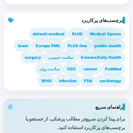
برچسب‌های پرکاربرد
default-medical
PLOS
Medical Xpress
brain
Europe PMC
PLOS One
public-health
ScienceDaily Health
سلامت عمومی
surgery
PubMed
cancer
CDC
سلامت روان
WHO
infection
FDA
cardiology
راهنمای سریع
برای پیدا کردن سریع‌تر مطالب پزشکی، از جستجو یا
برچسب‌های پرکاربرد استفاده کنید.