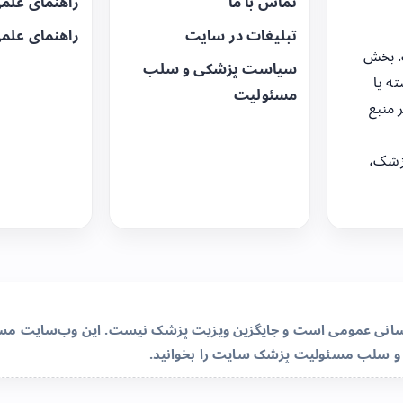
تماس با ما
راهنمای علم
تبلیغات در سایت
راهنمای علم
. بخش
سیاست پزشکی و سلب
ه یا
مسئولیت
 منبع
زشک،
‌رسانی عمومی است و جایگزین ویزیت پزشک نیست. این وب‌سایت مسئو
و سلب مسئولیت پزشک سایت
را بخوانید.