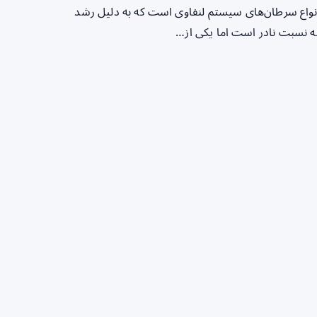
وم هوچکین (Hodgkin Lymphoma) یکی از انواع سرطان‌های سیستم لنفاوی است که به دلیل رشد
به نسبت نادر است اما یکی از…