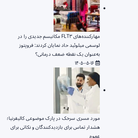
مهارکننده‌های FLT۳ مکانیسم جدیدی را در
لوسمی میلوئید حاد نمایان کردند: فروپتوز
به‌عنوان یک نقطه ضعف درمانی؟
۱۴۰۵-۰۵-۱۶
مورد مسری سرخک در پارک موضوعی کالیفرنیا؛
هشدار تماس برای بازدیدکنندگان و نکاتی برای
عموم