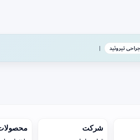
|
راحی تیروئید
شرکت
محصولات 