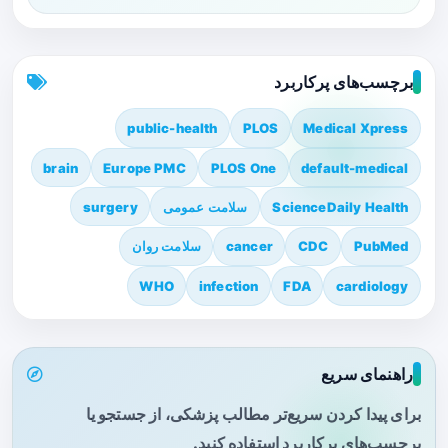
برچسب‌های پرکاربرد
public-health
PLOS
Medical Xpress
brain
Europe PMC
PLOS One
default-medical
ScienceDaily Health
سلامت عمومی
surgery
PubMed
CDC
cancer
سلامت روان
WHO
infection
FDA
cardiology
راهنمای سریع
برای پیدا کردن سریع‌تر مطالب پزشکی، از جستجو یا
برچسب‌های پرکاربرد استفاده کنید.