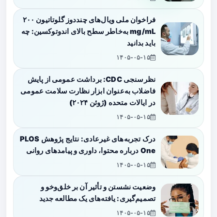
فراخوان ملی ویال‌های چنددوز گلوتاتیون ۲۰۰
mg/mL به‌خاطر سطح بالای اندوتوکسین: چه
باید بدانید
۱۴۰۵-۰۵-۱۵
نظرسنجی CDC: برداشت عمومی از پایش
فاضلاب به‌عنوان ابزار نظارت سلامت عمومی
در ایالات متحده (ژوئن ۲۰۲۴)
۱۴۰۵-۰۵-۱۵
درک تجربه‌های غیرعادی: نتایج پژوهش PLOS
One درباره محتوا، داوری و پیامدهای روانی
۱۴۰۵-۰۵-۱۵
وضعیت نشستن و تأثیر آن بر خلق‌وخو و
تصمیم‌گیری: یافته‌های یک مطالعه جدید
۱۴۰۵-۰۵-۱۵