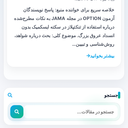
خلاصه سریع برای خواننده منبع: پاسخ نویسندگان
آزمون OPTION در مجله JAMA به نکات مطرح‌شده
درباره استفاده از تنکتپلاز در سکته ایسکمیک بدون
انسداد عروق بزرگ. موضوع کلی: بحث درباره شواهد،
روش‌شناسی و تبیین…
بیشتر بخوانید
جستجو