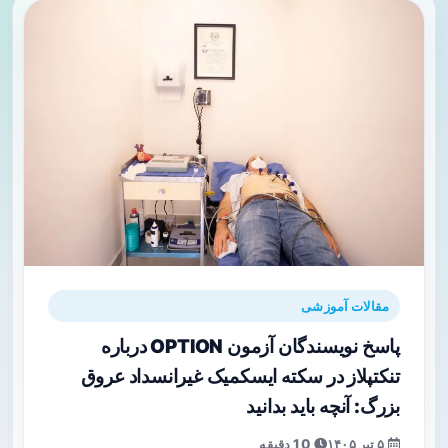
مقالات آموزشی
پاسخ نویسندگان آزمون OPTION درباره
تنکتپلاز در سکته ایسکمیک غیرانسداد عروق
بزرگ: آنچه باید بدانید
۵ تیر ۱۴۰۵
10 دقیقه