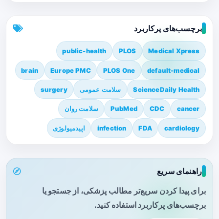
برچسب‌های پرکاربرد
public-health
PLOS
Medical Xpress
brain
Europe PMC
PLOS One
default-medical
ScienceDaily Health
سلامت عمومی
surgery
cancer
CDC
PubMed
سلامت روان
cardiology
FDA
infection
اپیدمیولوژی
راهنمای سریع
برای پیدا کردن سریع‌تر مطالب پزشکی، از جستجو یا
برچسب‌های پرکاربرد استفاده کنید.