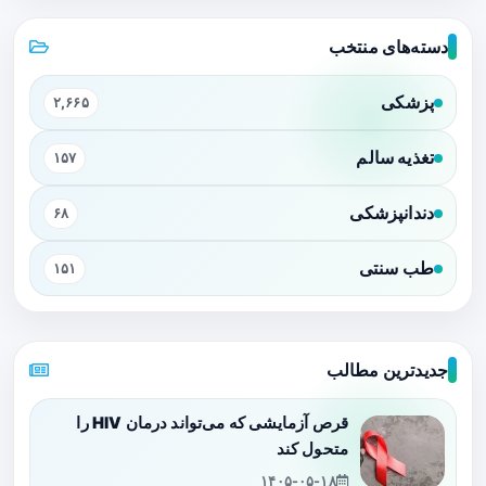
دسته‌های منتخب
پزشکی
۲,۶۶۵
تغذیه سالم
۱۵۷
دندانپزشکی
۶۸
طب سنتی
۱۵۱
جدیدترین مطالب
قرص آزمایشی که می‌تواند درمان HIV را
متحول کند
۱۴۰۵-۰۵-۱۸