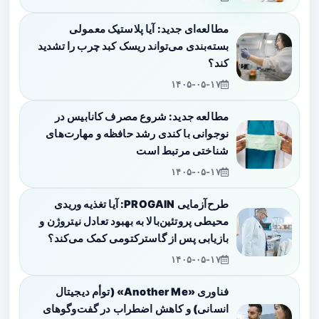
مطالعه‌ای جدید: آیا پلاستیک معمولی
بسته‌بندی می‌تواند ریسک کبد چرب را تشدید
کند؟
۱۴۰۵-۰۵-۱۷
مطالعه جدید: شروع مصرف کانابیس در
نوجوانی با کندی رشد حافظه و مهارت‌های
شناختی مرتبط است
۱۴۰۵-۰۵-۱۷
طرح‌آزمایی PROGAIN: آیا تغذیه وریدی
محیطی پروتئین‌بالا به بهبود تعادل نیتروژن و
بازیابی پس از گاسترکتومی کمک می‌کند؟
۱۴۰۵-۰۵-۱۷
فناوری «Another Me» (توأم دیجیتال
انسانی) و کاهش اضطراب در گفت‌وگوهای