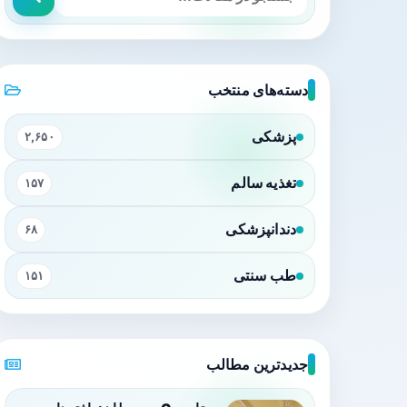
دسته‌های منتخب
پزشکی
۲,۶۵۰
تغذیه سالم
۱۵۷
دندانپزشکی
۶۸
طب سنتی
۱۵۱
جدیدترین مطالب