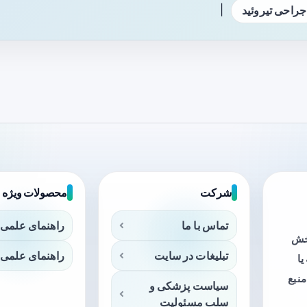
|
جراحی تیروئید
شرکت
محصولات ویژه
تماس با ما
راهنمای علمی 
بخش
تبلیغات در سایت
راهنمای علمی 
ا
منبع
سیاست پزشکی و
سلب مسئولیت