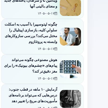
ویتامین C و سرطان: یافته‌های جدید
و معنای بالینی آنها
۱۴۰۵-۰۵-۱۷
چگونه لپتوسپیرا با آسیب به اسکلت
سلولیِ کلیه، بازسازی اپیتلیال را
مختل می‌کند؟ بررسی سازوکارهای
وابسته به پروتئازوم
۱۴۰۵-۰۵-۱۷
هوش مصنوعی چگونه می‌تواند
پیام‌های «چشم‌های بیونیک» را برای
مغز دقیق‌تر کند؟
۱۴۰۵-۰۵-۱۷
آزمایش ۱۰ ماهه در قطب جنوب:
درس‌هایی که می‌تواند برنامه‌های
مأموریت‌های مریخ را تغییر دهد