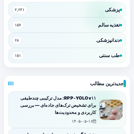
پزشکی
۲,۶۴۱
تغذیه سالم
۱۵۷
دندانپزشکی
۶۸
طب سنتی
۱۵۱
جدیدترین مطالب
RPP‑YOLOv۱۱: مدل ترکیبی چندطیفی
برای تشخیص ترک‌های جاده‌ای — بررسی
کاربردی و محدودیت‌ها
۱۴۰۵-۰۵-۱۶