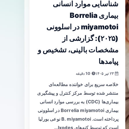
شناسایی موارد انسانی
بیماری Borrelia
miyamotoi در اسلوونی
(۲۰۲۵): گزارشی از
مشخصات بالینی، تشخیص و
پیامدها
۲۳ تیر ۱۴۰۵
10 دقیقه
خلاصه سریع برای خواننده مطالعه‌ای
منتشر شده توسط مرکز کنترل و پیشگیری
بیماری‌ها (CDC) به بررسی موارد انسانی
بیماری Borrelia miyamotoi در اسلوونی
پرداخته است. B. miyamotoi نوعی بورلیا
است که توسط کنه‌های Ixodes…