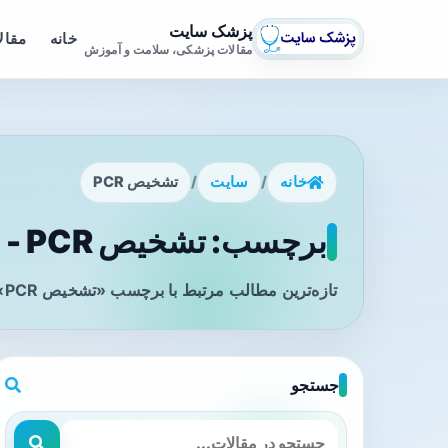
پزشک سایت
خانه
مقال
مقالات پزشکی، سلامت و آموزش
خانه
/
سایت
/
تشخیص PCR
برچسب: تشخیص PCR - صفحه 1
تازه‌ترین مطالب مرتبط با برچسب «تشخیص PCR» را در این صفحه مشاهده می‌کنید.
جستجو