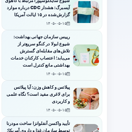
شیوع سایکلوسپورا مرتبط با کاهوی
آیسبرگ: هشدار CDC درباره موارد
گزارش‌شده در ۱۵ ایالت آمریکا
۱۴۰۵-۰۵-۱۵
رییس سازمان جهانی بهداشت:
شیوع ابولا در کنگو سریع‌تر از
تلاش‌های مقابله‌ای گسترش
می‌یابد؛ اعتصاب کارکنان خدمات
بهداشتی مانع کنترل است
۱۴۰۵-۰۵-۱۵
پیلاتس و کاهش وزن: آیا پیلاتس
برای لاغری مفید است؟ نگاه علمی
و کاربردی
۱۴۰۵-۰۵-۱۵
تأیید واکسن آنفلوانزا ساخت مودرنا
توسط سازمان غذا و داروی آمریکا؛