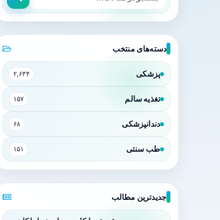
دسته‌های منتخب
پزشکی
۲,۶۳۴
تغذیه سالم
۱۵۷
دندانپزشکی
۶۸
طب سنتی
۱۵۱
جدیدترین مطالب