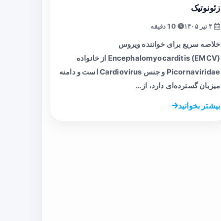
زئونوتیک
۴ تیر ۱۴۰۵
10 دقیقه
خلاصه سریع برای خواننده ویروس
Encephalomyocarditis (EMCV) از خانواده
Picornaviridae و جنس Cardiovirus است و دامنه
میزبان گسترده‌ای دارد، از…
بیشتر بخوانید