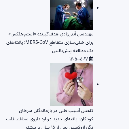
مهندسی آنتی‌بادی هدف‌گیرنده «استم-هلکس»
برای خنثی‌سازی متقاطع MERS-CoV: یافته‌های
یک مطالعه پیش‌بالینی
۱۴۰۵-۰۵-۱۷
کاهش آسیب قلبی در بازماندگان سرطان
کودکان: یافته‌ای جدید درباره داروی محافظ قلب
دگزرازوکسین پس از ۱۵ سال یا بیشتر