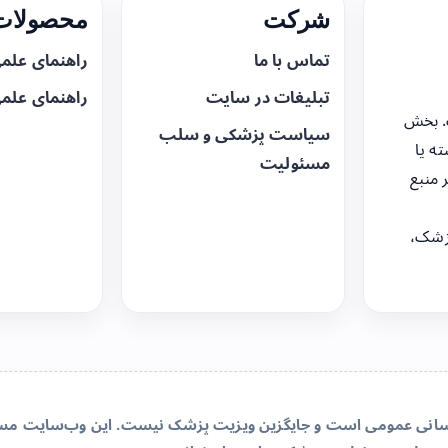
شرکت
محصولات 
تماس با ما
راهنمای علم
تبلیغات در سایت
راهنمای علم
. بخش
سیاست پزشکی و سلب
ه یا
مسئولیت
 منبع
زشک،
‌رسانی عمومی است و جایگزین ویزیت پزشک نیست. این وب‌سایت مسئو