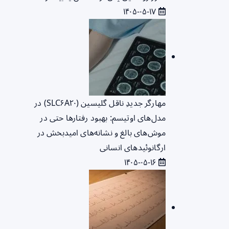
۱۴۰۵-۰۵-۱۷
مهارگر جدیدِ ناقل گلیسین (SLC۶A۲۰) در
مدل‌های اوتیسم: بهبود رفتارها حتی در
موش‌های بالغ و نشانه‌های امیدبخش در
ارگانوئیدهای انسانی
۱۴۰۵-۰۵-۱۶