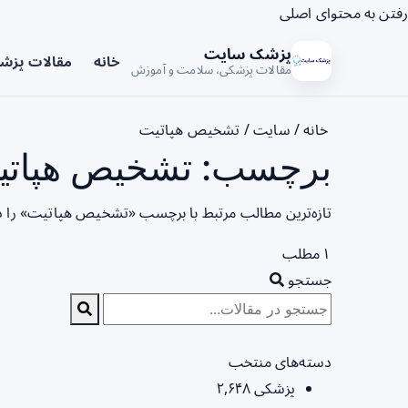
رفتن به محتوای اصلی
پزشک سایت
خانه
مقالات پزش
مقالات پزشکی، سلامت و آموزش
خانه
/
سایت
/
تشخیص هپاتیت
برچسب: تشخیص هپاتیت
تازه‌ترین مطالب مرتبط با برچسب «تشخیص هپاتیت» را د
۱ مطلب
جستجو
دسته‌های منتخب
پزشکی
۲,۶۴۸