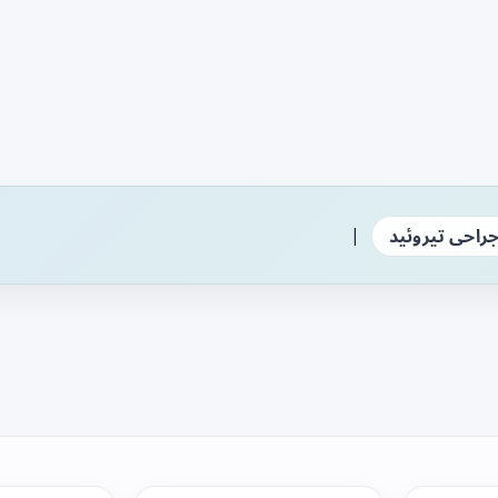
|
راحی تیروئید