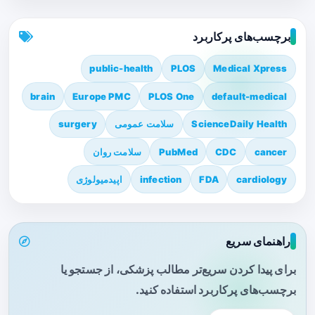
برچسب‌های پرکاربرد
public-health
PLOS
Medical Xpress
brain
Europe PMC
PLOS One
default-medical
ScienceDaily Health
سلامت عمومی
surgery
cancer
CDC
PubMed
سلامت روان
cardiology
FDA
infection
اپیدمیولوژی
راهنمای سریع
برای پیدا کردن سریع‌تر مطالب پزشکی، از جستجو یا
برچسب‌های پرکاربرد استفاده کنید.