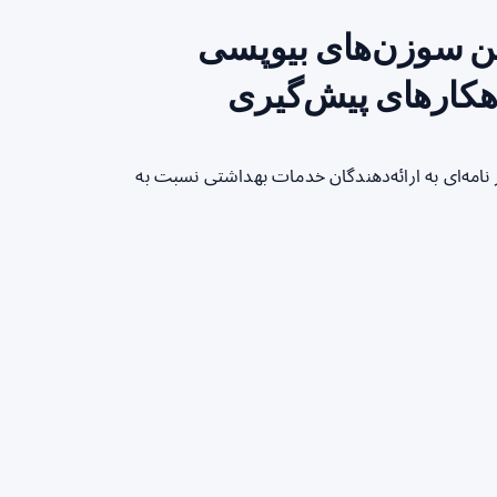
در تأمین سوزن‌های بیوپسی
اهکارهای پیش‌گیری
ر سال ۲۰۲۶، سازمان غذا و داروی ایالات متحده (FDA) در نامه‌ای به ارائه‌دهندگان خدمات بهداشتی نسبت به