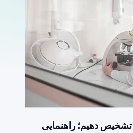
 تشخیص دهیم؛ راهنمایی