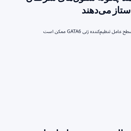
استاز می‌دهند
خلاصه سریع برای خواننده مطالعه جدید نشان می‌دهد که کاهش سطح عامل تنظیم‌کننده ژنی GATA6 ممکن است