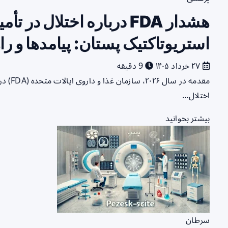
هشدار FDA درباره اختلال 
استریوتاکتیک پستان: پیامدها و ر
۲۷ خرداد ۱۴۰۵
9 دقیقه
مقدمه د
اختلال…
بیشتر بخوانید
سرطان