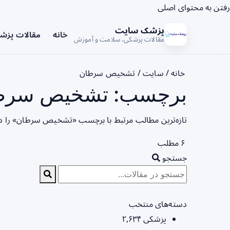
رفتن به محتوای اصلی
پزشک سایت
خانه
مقالات پزش
مقالات پزشکی، سلامت و آموزش
خانه
/
سایت
/
تشخیص سرطان
برچسب: تشخیص سرطان
تازه‌ترین مطالب مرتبط با برچسب «تشخیص سرطان» را در
۶ مطلب
جستجو
دسته‌های منتخب
پزشکی
۲,۶۳۴