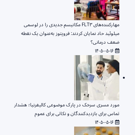
مهارکننده‌های FLT۳ مکانیسم جدیدی را در لوسمی
میلوئید حاد نمایان کردند: فروپتوز به‌عنوان یک نقطه
ضعف درمانی؟
۱۴۰۵-۰۵-۱۶
مورد مسری سرخک در پارک موضوعی کالیفرنیا؛ هشدار
تماس برای بازدیدکنندگان و نکاتی برای عموم
۱۴۰۵-۰۵-۱۶