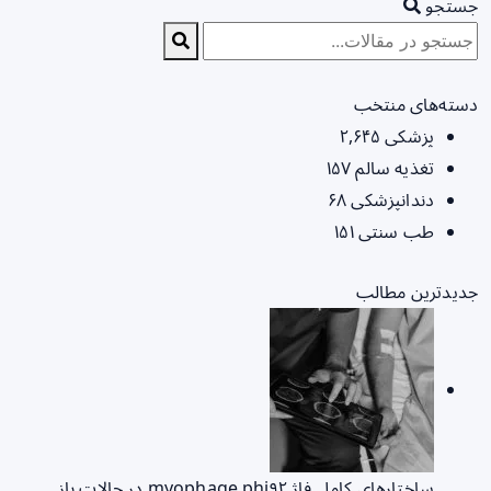
جستجو
دسته‌های منتخب
پزشکی
۲,۶۴۵
تغذیه سالم
۱۵۷
دندانپزشکی
۶۸
طب سنتی
۱۵۱
جدیدترین مطالب
ساختارهای کامل فاژ myophage phi۹۲ در حالات باز