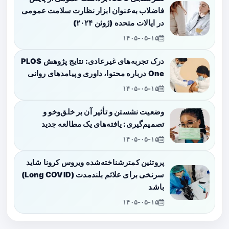
فاضلاب به‌عنوان ابزار نظارت سلامت عمومی
در ایالات متحده (ژوئن ۲۰۲۴)
۱۴۰۵-۰۵-۱۵
درک تجربه‌های غیرعادی: نتایج پژوهش PLOS
One درباره محتوا، داوری و پیامدهای روانی
۱۴۰۵-۰۵-۱۵
وضعیت نشستن و تأثیر آن بر خلق‌وخو و
تصمیم‌گیری: یافته‌های یک مطالعه جدید
۱۴۰۵-۰۵-۱۵
پروتئین کمترشناخته‌شده ویروس کرونا شاید
سرنخی برای علائم بلندمدت (Long COVID)
باشد
۱۴۰۵-۰۵-۱۵