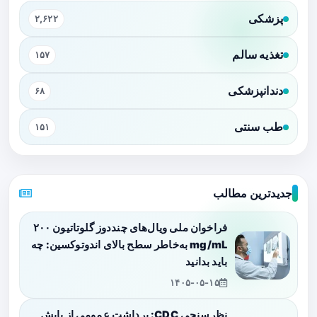
پزشکی
۲,۶۲۲
تغذیه سالم
۱۵۷
دندانپزشکی
۶۸
طب سنتی
۱۵۱
جدیدترین مطالب
فراخوان ملی ویال‌های چنددوز گلوتاتیون ۲۰۰
mg/mL به‌خاطر سطح بالای اندوتوکسین: چه
باید بدانید
۱۴۰۵-۰۵-۱۵
نظرسنجی CDC: برداشت عمومی از پایش