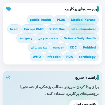
برچسب‌های پرکاربرد
public-health
PLOS
Medical Xpress
brain
Europe PMC
PLOS One
default-medical
ScienceDaily Health
سلامت عمومی
surgery
PubMed
CDC
cancer
سلامت روان
WHO
infection
FDA
cardiology
راهنمای سریع
برای پیدا کردن سریع‌تر مطالب پزشکی، از جستجو یا
برچسب‌های پرکاربرد استفاده کنید.
صفحه اصلی