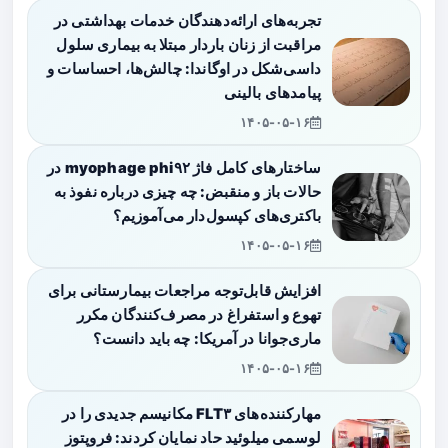
تجربه‌های ارائه‌دهندگان خدمات بهداشتی در
مراقبت از زنان باردار مبتلا به بیماری سلول
داسی‌شکل در اوگاندا: چالش‌ها، احساسات و
پیامدهای بالینی
۱۴۰۵-۰۵-۱۶
ساختارهای کامل فاژ myophage phi۹۲ در
حالات باز و منقبض: چه چیزی درباره نفوذ به
باکتری‌های کپسول‌دار می‌آموزیم؟
۱۴۰۵-۰۵-۱۶
افزایش قابل‌توجه مراجعات بیمارستانی برای
تهوع و استفراغ در مصرف‌کنندگان مکرر
ماری‌جوانا در آمریکا: چه باید دانست؟
۱۴۰۵-۰۵-۱۶
مهارکننده‌های FLT۳ مکانیسم جدیدی را در
لوسمی میلوئید حاد نمایان کردند: فروپتوز