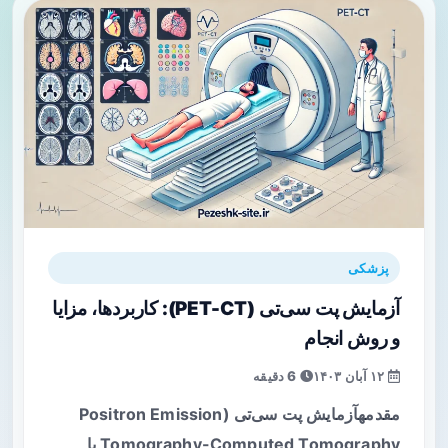
پزشکی
آزمایش پت سی‌تی (PET-CT): کاربردها، مزایا
و روش انجام
۱۲ آبان ۱۴۰۳
6 دقیقه
مقدمهآزمایش پت سی‌تی (Positron Emission
Tomography-Computed Tomography یا