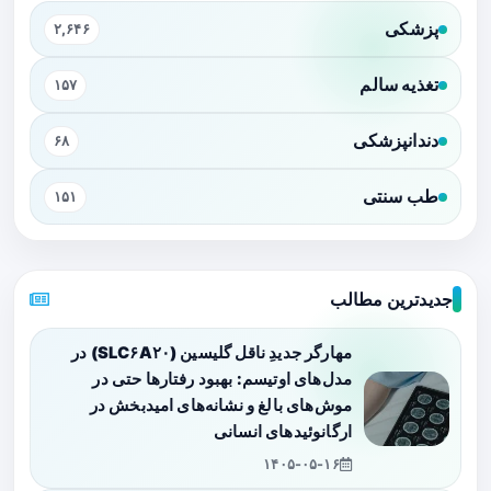
پزشکی
۲,۶۴۶
تغذیه سالم
۱۵۷
دندانپزشکی
۶۸
طب سنتی
۱۵۱
جدیدترین مطالب
مهارگر جدیدِ ناقل گلیسین (SLC۶A۲۰) در
مدل‌های اوتیسم: بهبود رفتارها حتی در
موش‌های بالغ و نشانه‌های امیدبخش در
ارگانوئیدهای انسانی
۱۴۰۵-۰۵-۱۶