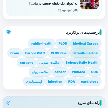
به‌عنوان یک نقطه ضعف درمانی؟
۱۴۰۵-۰۵-۱۶
برچسب‌های پرکاربرد
public-health
PLOS
Medical Xpress
brain
Europe PMC
PLOS One
default-medical
ScienceDaily Health
سلامت عمومی
surgery
CDC
PubMed
cancer
سلامت روان
cardiology
FDA
infection
اپیدمیولوژی
راهنمای سریع