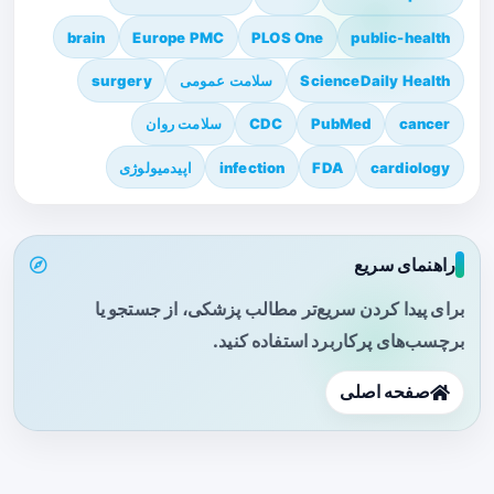
brain
Europe PMC
PLOS One
public-health
ScienceDaily Health
سلامت عمومی
surgery
cancer
PubMed
CDC
سلامت روان
cardiology
FDA
infection
اپیدمیولوژی
راهنمای سریع
برای پیدا کردن سریع‌تر مطالب پزشکی، از جستجو یا
برچسب‌های پرکاربرد استفاده کنید.
صفحه اصلی