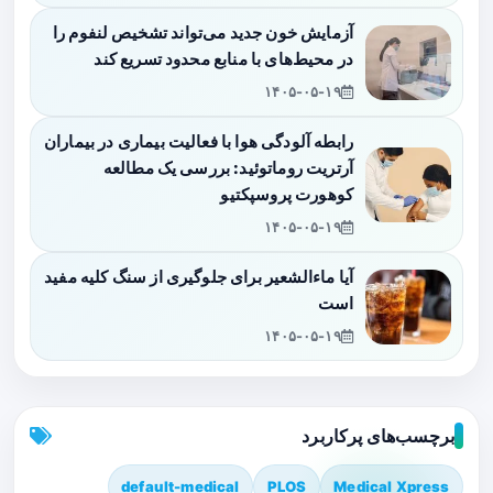
آزمایش خون جدید می‌تواند تشخیص لنفوم را
در محیط‌های با منابع محدود تسریع کند
۱۴۰۵-۰۵-۱۹
رابطه آلودگی هوا با فعالیت بیماری در بیماران
آرتریت روماتوئید: بررسی یک مطالعه
کوهورت پروسپکتیو
۱۴۰۵-۰۵-۱۹
آیا ماءالشعیر برای جلوگیری از سنگ کلیه مفید
است
۱۴۰۵-۰۵-۱۹
برچسب‌های پرکاربرد
default-medical
PLOS
Medical Xpress