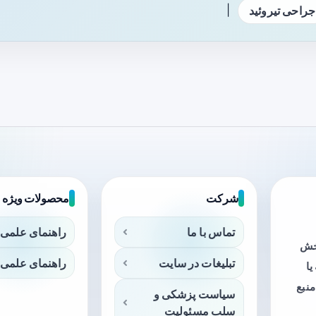
|
جراحی تیروئید
شرکت
محصولات ویژه
تماس با ما
راهنمای علمی 
بخش
تبلیغات در سایت
راهنمای علمی 
ا
منبع
سیاست پزشکی و
سلب مسئولیت