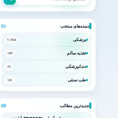
دسته‌های منتخب
پزشکی
۲,۶۵۵
تغذیه سالم
۱۵۷
دندانپزشکی
۶۸
طب سنتی
۱۵۱
جدیدترین مطالب