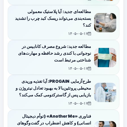
مطالعه‌ای جدید: آیا پلاستیک معمولی
بسته‌بندی می‌تواند ریسک کبد چرب را تشدید
کند؟
۱۴۰۵-۰۵-۱۷
مطالعه جدید: شروع مصرف کانابیس در
نوجوانی با کندی رشد حافظه و مهارت‌های
شناختی مرتبط است
۱۴۰۵-۰۵-۱۷
طرح‌آزمایی PROGAIN: آیا تغذیه وریدی
محیطی پروتئین‌بالا به بهبود تعادل نیتروژن و
بازیابی پس از گاسترکتومی کمک می‌کند؟
۱۴۰۵-۰۵-۱۷
فناوری «Another Me» (توأم دیجیتال
انسانی) و کاهش اضطراب در گفت‌وگوهای