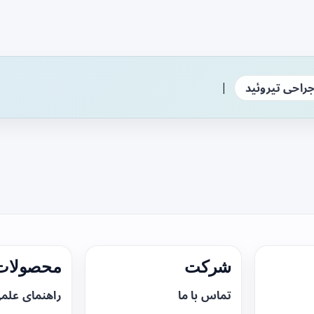
|
راحی تیروئید
شرکت
محصولات 
تماس با ما
راهنمای علم