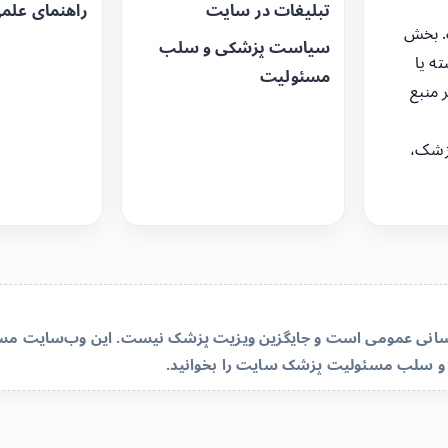
تبلیغات در سایت
راهنمای علم
. بخش
سیاست پزشکی و سلب
ه یا
مسئولیت
 منبع
زشک،
‌رسانی عمومی است و جایگزین ویزیت پزشک نیست. این وب‌سایت مسئو
و سلب مسئولیت پزشک سایت
را بخوانید.