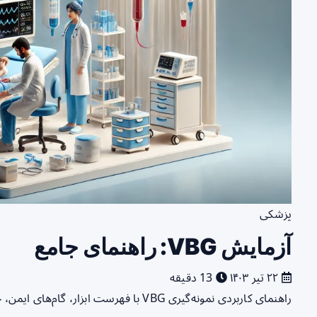
پزشکی
آزمایش VBG: راهنمای جامع
۲۲ تیر ۱۴۰۳
13 دقیقه
راهنمای کاربردی نمونه‌گیری VBG با فهرست ابزار، گام‌های ایمن، خطاهای رایج و نکات انتقال نمونه به آزمایشگاه.