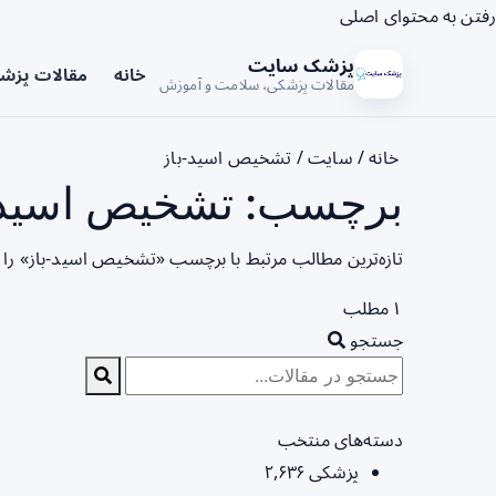
رفتن به محتوای اصلی
پزشک سایت
خانه
مقالات پزش
مقالات پزشکی، سلامت و آموزش
خانه
/
سایت
/
تشخیص اسید-باز
برچسب: تشخیص اسید-ب
تازه‌ترین مطالب مرتبط با برچسب «تشخیص اسید-باز» را 
۱ مطلب
جستجو
دسته‌های منتخب
پزشکی
۲,۶۳۶