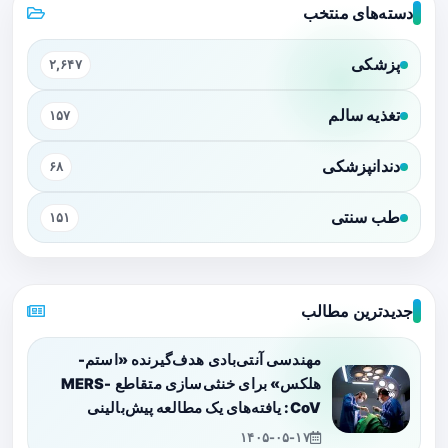
دسته‌های منتخب
پزشکی
۲,۶۴۷
تغذیه سالم
۱۵۷
دندانپزشکی
۶۸
طب سنتی
۱۵۱
جدیدترین مطالب
مهندسی آنتی‌بادی هدف‌گیرنده «استم-
هلکس» برای خنثی‌سازی متقاطع MERS-
CoV: یافته‌های یک مطالعه پیش‌بالینی
۱۴۰۵-۰۵-۱۷