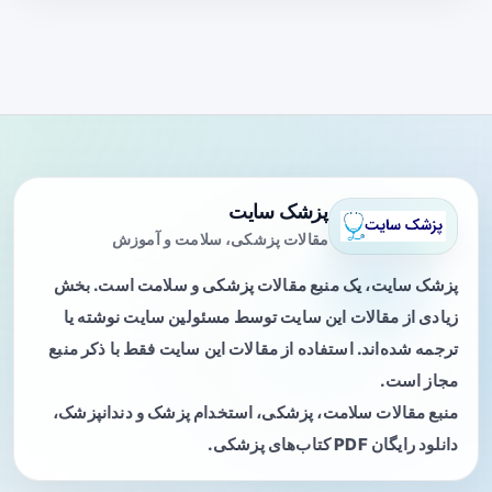
پزشک سایت
مقالات پزشکی، سلامت و آموزش
پزشک سایت، یک منبع مقالات پزشکی و سلامت است. بخش
زیادی از مقالات این سایت توسط مسئولین سایت نوشته یا
ترجمه شده‌اند. استفاده از مقالات این سایت فقط با ذکر منبع
مجاز است.
منبع مقالات سلامت، پزشکی، استخدام پزشک و دندانپزشک،
دانلود رایگان PDF کتاب‌های پزشکی.