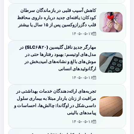
کاهش آسیب قلبی در بازماندگان سرطان
کودکان: یافته‌ای جدید درباره داروی محافظ
قلب دگزرازوکسین پس از ۱۵ سال یا بیشتر
۱۴۰۵-۰۵-۱۷
مهارگر جدیدِ ناقل گلیسین (SLC۶A۲۰) در
مدل‌های اوتیسم: بهبود رفتارها حتی در
موش‌های بالغ و نشانه‌های امیدبخش در
ارگانوئیدهای انسانی
۱۴۰۵-۰۵-۱۶
تجربه‌های ارائه‌دهندگان خدمات بهداشتی در
مراقبت از زنان باردار مبتلا به بیماری سلول
داسی‌شکل در اوگاندا: چالش‌ها، احساسات و
پیامدهای بالینی
۱۴۰۵-۰۵-۱۶