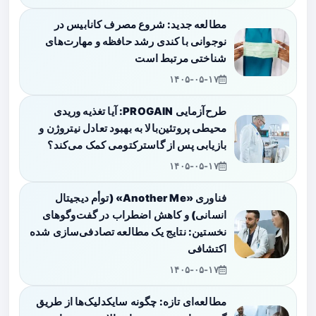
مطالعه جدید: شروع مصرف کانابیس در
نوجوانی با کندی رشد حافظه و مهارت‌های
شناختی مرتبط است
۱۴۰۵-۰۵-۱۷
طرح‌آزمایی PROGAIN: آیا تغذیه وریدی
محیطی پروتئین‌بالا به بهبود تعادل نیتروژن و
بازیابی پس از گاسترکتومی کمک می‌کند؟
۱۴۰۵-۰۵-۱۷
فناوری «Another Me» (توأم دیجیتال
انسانی) و کاهش اضطراب در گفت‌وگوهای
نخستین: نتایج یک مطالعه تصادفی‌سازی شده
اکتشافی
۱۴۰۵-۰۵-۱۷
مطالعه‌ای تازه: چگونه سایکدلیک‌ها از طریق