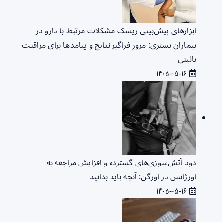
ابزارهای پیش‌بینی ریسک مشکلات مرتبط با دارو در
بیماران بستری: مرور فراگیر نتایج و پیامدها برای مراقبت
بالینی
۱۴۰۵-۰۵-۱۶
دود آتش‌سوزی‌های گسترده و افزایش مراجعه به
اورژانس در اورگن: آنچه باید بدانید
۱۴۰۵-۰۵-۱۶